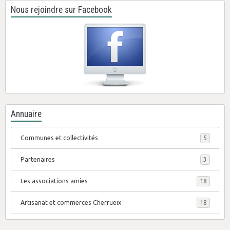
Nous rejoindre sur Facebook
Annuaire
Communes et collectivités
5
Partenaires
3
Les associations amies
18
Artisanat et commerces Cherrueix
18