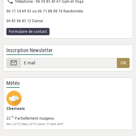
Téléphone : 06 30 85 43 61 Gym et Yoga
06 11 54 69 05 ou 06 71 88 98 76 Randonnée
06 83 06 85 12 Danse
Formulaire de contact
Inscription Newsletter
OK
Météo
Cherrueix
°C
22
Partiellement nuageux
Min: 22 °C | Max: 22 °C | Vent: 11 kmh 302°