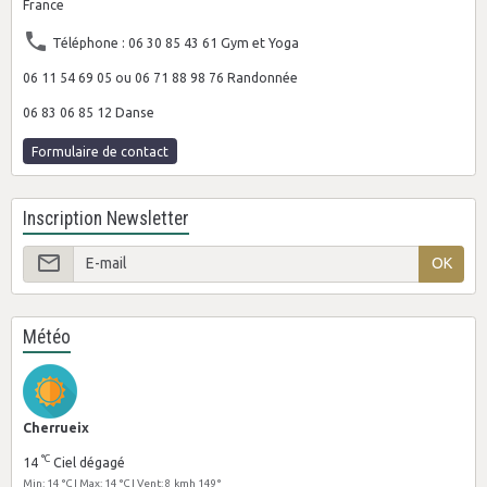
France
Téléphone : 06 30 85 43 61 Gym et Yoga
06 11 54 69 05 ou 06 71 88 98 76 Randonnée
06 83 06 85 12 Danse
Formulaire de contact
Inscription Newsletter
OK
Météo
Cherrueix
°C
14
Ciel dégagé
Min: 14 °C | Max: 14 °C | Vent: 8 kmh 149°