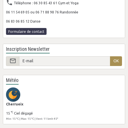
Téléphone : 06 30 85 43 61 Gym et Yoga
06 11 54 69 05 ou 06 71 88 98 76 Randonnée
06 83 06 85 12 Danse
Formulaire de contact
Inscription Newsletter
OK
Météo
Cherrueix
°C
15
Ciel dégagé
Min: 15 °C | Max: 15 °C | Vent: 11 kmh 45°