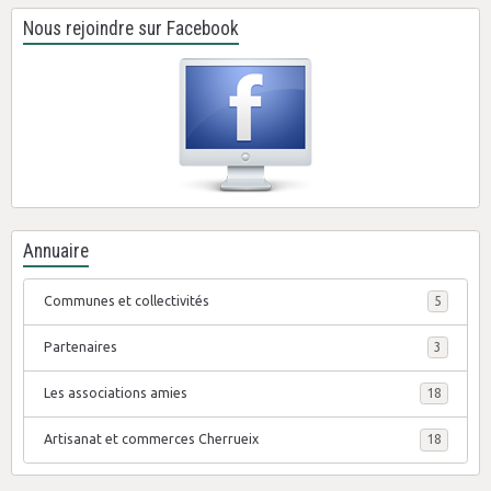
Nous rejoindre sur Facebook
Annuaire
Communes et collectivités
5
Partenaires
3
Les associations amies
18
Artisanat et commerces Cherrueix
18