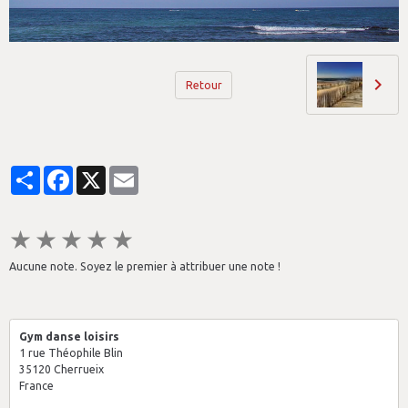
Retour
Partager
Facebook
X
Email
★
★
★
★
★
Aucune note. Soyez le premier à attribuer une note !
Gym danse loisirs
1 rue Théophile Blin
35120 Cherrueix
France